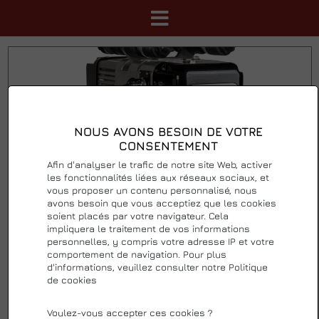
NOUS AVONS BESOIN DE VOTRE
CONSENTEMENT
Afin d'analyser le trafic de notre site Web, activer
les fonctionnalités liées aux réseaux sociaux, et
vous proposer un contenu personnalisé, nous
avons besoin que vous acceptiez que les cookies
soient placés par votre navigateur. Cela
impliquera le traitement de vos informations
DELTA® PALAN ÉLECTRIQUE À
personnelles, y compris votre adresse IP et votre
comportement de navigation. Pour plus
CHAÎNE DTS - 400V - AVEC
d'informations, veuillez consulter notre Politique
CHARIOT MANUAL
de cookies
0 Avis
Ajouter votre avis
Voulez-vous accepter ces cookies ?