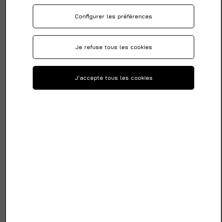
Configurer les préférences
Je refuse tous les cookies
J'accepte tous les cookies
Elingue Ronde Sans Fin