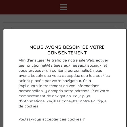
NOUS AVONS BESOIN DE VOTRE
Rechercher
Réinitialiser
CONSENTEMENT
Afin d'analyser le trafic de notre site Web, activer
les fonctionnalités liées aux réseaux sociaux, et
Trier
le moins cher en premier
Afficher 48
vous proposer un contenu personnalisé, nous
avons besoin que vous acceptiez que les cookies
soient placés par votre navigateur. Cela
impliquera le traitement de vos informations
personnelles, y compris votre adresse IP et votre
comportement de navigation. Pour plus
d'informations, veuillez consulter notre Politique
de cookies
Voulez-vous accepter ces cookies ?