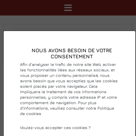
NOUS AVONS BESOIN DE VOTRE
Rechercher
Réinitialiser
CONSENTEMENT
Afin d'analyser le trafic de notre site Web, activer
les fonctionnalités liées aux réseaux sociaux, et
Trier
le plus cher en premier
Afficher 36
vous proposer un contenu personnalisé, nous
avons besoin que vous acceptiez que les cookies
soient placés par votre navigateur. Cela
impliquera le traitement de vos informations
personnelles, y compris votre adresse IP et votre
comportement de navigation. Pour plus
d'informations, veuillez consulter notre Politique
de cookies
Voulez-vous accepter ces cookies ?