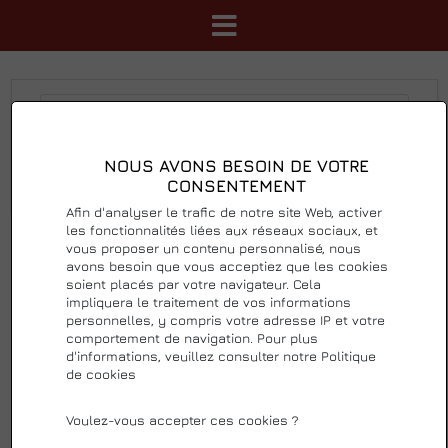
NOUS AVONS BESOIN DE VOTRE
Rechercher
Réinitialiser
CONSENTEMENT
Afin d'analyser le trafic de notre site Web, activer
les fonctionnalités liées aux réseaux sociaux, et
Trier
de a à z
Afficher 36
vous proposer un contenu personnalisé, nous
avons besoin que vous acceptiez que les cookies
soient placés par votre navigateur. Cela
impliquera le traitement de vos informations
personnelles, y compris votre adresse IP et votre
comportement de navigation. Pour plus
d'informations, veuillez consulter notre Politique
de cookies
Voulez-vous accepter ces cookies ?