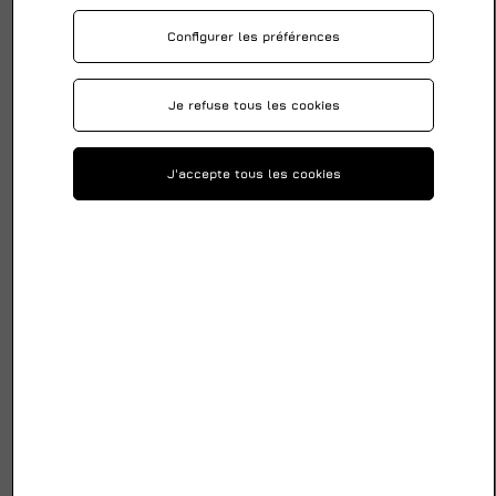
Configurer les préférences
Je refuse tous les cookies
J'accepte tous les cookies
Elingue Ronde Sans Fin