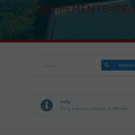
EQUIPEMENTS-DE-
Recher
Info
Il n'y a aucun résultat à afficher