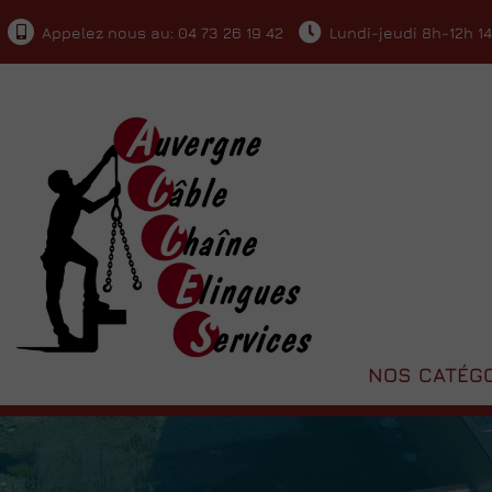
Appelez nous au: 04 73 26 19 42
Lundi-jeudi 8h-12h 1
NOS CATÉGO