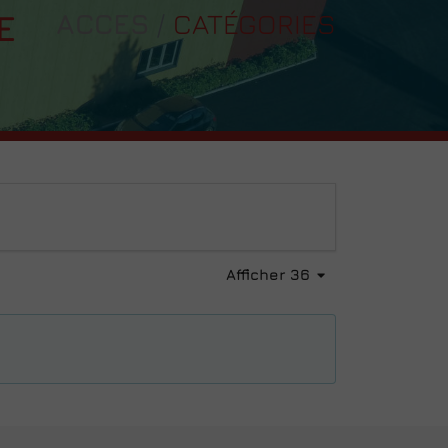
E
ACCES
CATÉGORIES
Afficher 36