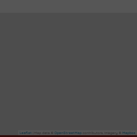
Leaflet
| Map data ©
OpenStreetMap
contributors, Imagery ©
Mapbox