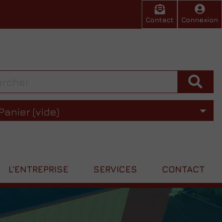
Contact
Connexion
Panier
(vide)
L'ENTREPRISE
SERVICES
CONTACT